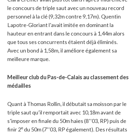
le concours de triple saut avec un nouveau record
personnel à la clé (9,32m contre 9,17m). Quentin
Lapotre-Gloriant l’avait imitée en dominant la
hauteur en entrant dans le concours à 1,44m alors
que tous ses concurrents étaient déjà éliminés.
Avec un bond à 1,58m, il améliore également sa
meilleure marque.
Meilleur club du Pas-de-Calais au classement des
médailles
Quant à Thomas Rollin, il débutait sa moisson par le
triple saut qu’il remportait avec 10,18m avant de
s’imposer en finale du 50m haies (8’’03, RP) puis de
e
finir 2
du 50m (7’’03, RP également). Des résultats