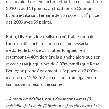
qui lui valent de remporter le triathlon des natifs de
2010 avec 111 points. Un triathlon où Quentin
e
Lapotre-Gloriant termine de son côté à la 2
place
des 2009 avec 99 points.
Enfin, Lily Fontaine réalise un véritable coup de
force en décrochant sur son dernier essai la
médaille de bronze au saut en longueur en
retombant 4,40m derrière la planche alors que son
record était jusqu’alors de 3,87m, tandis que Rose
e
Boulogne prend également la 3
place du 2 000m
marche en 12’58’’62, ce qui constitue également
son nouveau record personnel.
«
Avec dix médailles, nous devançons Arras (8
médailles) et Liévin (7 breloques) au classement des