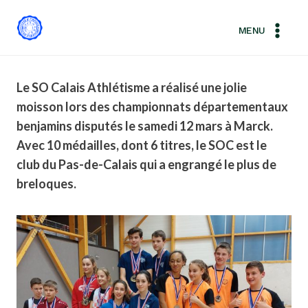
Aller
au
MENU
contenu
Le SO Calais Athlétisme a réalisé une jolie
moisson lors des championnats départementaux
benjamins disputés le samedi 12 mars à Marck.
Avec 10 médailles, dont 6 titres, le SOC est le
club du Pas-de-Calais qui a engrangé le plus de
breloques.