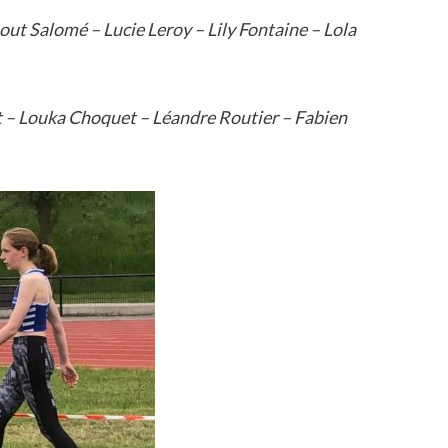
ut Salomé – Lucie Leroy – Lily Fontaine – Lola
 – Louka Choquet – Léandre Routier – Fabien