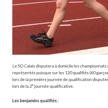
Le SO Calais disputera à domicile les championnats
représentés puisque sur les 120 qualifiés (60 garçons
lors de la première journée de qualification disputée
e
lors de la 2
journée qualificative.
Les benjamins qualifiés :