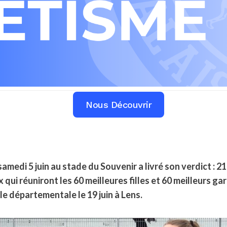
Nous Découvrir
amedi 5 juin au stade du Souvenir a livré son verdict : 
qui réuniront les 60 meilleures filles et 60 meilleurs g
le départementale le 19 juin à Lens.