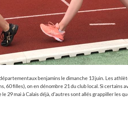
 départementaux benjamins le dimanche 13 juin. Les athlète
, 60 filles), on en dénombre 21 du club local. Si certains a
 le 29 mai à Calais déjà, d’autres sont allés grappiller les 