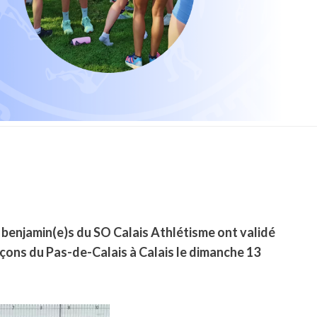
21 benjamin(e)s du SO Calais Athlétisme ont validé
arçons du Pas-de-Calais à Calais le dimanche 13