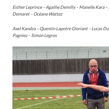
Esther Leprince – Agathe Demilly – Manelle Kara – 
Demaret – Océane Wattez
Axel Kandza – Quentin Lapotre Gloriant – Lucas Du
Pagniez – Simon Legros