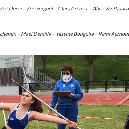
Zoé Deroi – Zoé Sergent – Clara Crémer – Alice Vanthourno
chemin – Maël Demilly – Yassine Bouguila –
Rémi Aernout