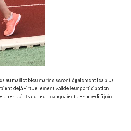
s au maillot bleu marine seront également les plus
vaient déjà virtuellement validé leur participation
quelques points qui leur manquaient ce samedi 5 juin