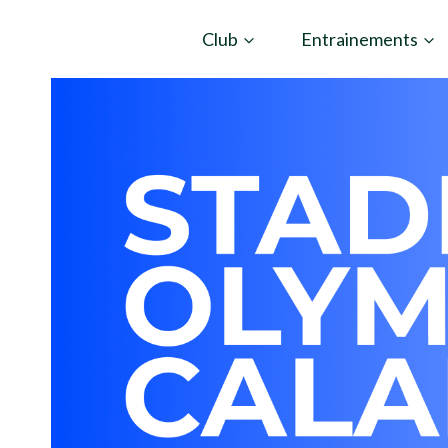
Aller
Club
Entrainements
au
contenu