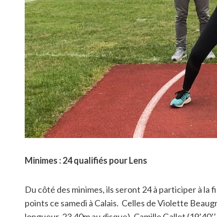
Minimes : 24 qualifiés pour Lens
Du côté des minimes, ils seront 24 à participer à l
points ce samedi à Calais. Celles de Violette Beaugr
longueur, 23,40m au disque), Camille Gallet (19’40