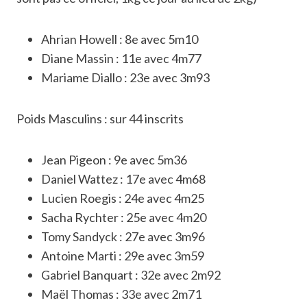
Ahrian Howell : 8e avec 5m10
Diane Massin : 11e avec 4m77
Mariame Diallo : 23e avec 3m93
Poids Masculins : sur 44 inscrits
Jean Pigeon : 9e avec 5m36
Daniel Wattez : 17e avec 4m68
Lucien Roegis : 24e avec 4m25
Sacha Rychter : 25e avec 4m20
Tomy Sandyck : 27e avec 3m96
Antoine Marti : 29e avec 3m59
Gabriel Banquart : 32e avec 2m92
Maël Thomas : 33e avec 2m71