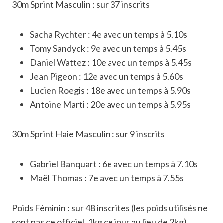
30m Sprint Masculin : sur 37 inscrits
Sacha Rychter : 4e avec un temps à 5.10s
Tomy Sandyck : 9e avec un temps à 5.45s
Daniel Wattez : 10e avec un temps à 5.45s
Jean Pigeon : 12e avec un temps à 5.60s
Lucien Roegis : 18e avec un temps à 5.90s
Antoine Marti : 20e avec un temps à 5.95s
30m Sprint Haie Masculin : sur 9 inscrits
Gabriel Banquart : 6e avec un temps à 7.10s
Maël Thomas : 7e avec un temps à 7.55s
Poids Féminin : sur 48 inscrites (les poids utilisés ne
sont pas ce officiel, 1kg ce jour au lieu de 2kg)