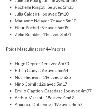
Juliette Fourgaut : 4e avec 5m50
Rachelle Ringot : 5e avec 5m35
Julia Caldeira : 6e avec 5m10
Marianne Ndiaye : 7e avec 5m10
Fleur Pochet : 9e avec 5m05
Zélie Bomble : 41e avec 3m04
Poids Masculins : sur 44 inscrits
Hugo Depre : 1er avec 6m73
Ethan Claeys : 6e avec 5m64
Noa Hedevin : 11e avec 5m25
Nino Cornil : 12e avec 5m17
Emilio Claptien-Casedas : 16e avec 4m97
Arthur Massot : 18e avec 4m62
Auxence Dufrenne : 19e avec 4m57