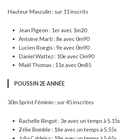
Hauteur Masculin : sur 11 inscrits
Jean Pigeon : 1er avec 1m20
Antoine Marti : 8e avec 0m90
Lucien Roegis : 9e avec 0m90
Daniel Wattez : 10e avec Om90
Maël Thomas : 11e avec 0m85
POUSSIN 2E ANNÉE
30m Sprint Féminin : sur 45 inscrites
Rachelle Ringot : 3e avec un temps à 5.15s
Zélie Bomble : 16e avec un temps à 5.55s
Julia Caldeira : 19e avec un temps à 5.65s