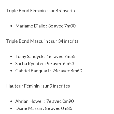
Triple Bond Féminin : sur 45 inscrites
Mariame Diallo : 3e avec 7m00
Triple Bond Masculin : sur 34 inscrits
Tomy Sandyck : 1er avec 7m55
Sacha Rychter : 9e avec 6m53
Gabriel Banquart : 24e avec 4m60
Hauteur Féminin : sur 9 inscrites
Ahrian Howell : 7e avec 0m90
Diane Massin : 8e avec 0m85