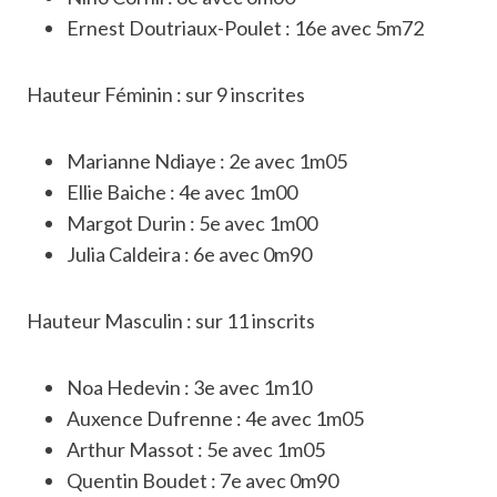
Ernest Doutriaux-Poulet : 16e avec 5m72
Hauteur Féminin : sur 9 inscrites
Marianne Ndiaye : 2e avec 1m05
Ellie Baiche : 4e avec 1m00
Margot Durin : 5e avec 1m00
Julia Caldeira : 6e avec 0m90
Hauteur Masculin : sur 11 inscrits
Noa Hedevin : 3e avec 1m10
Auxence Dufrenne : 4e avec 1m05
Arthur Massot : 5e avec 1m05
Quentin Boudet : 7e avec 0m90