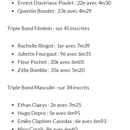
Ernest Doutriaux-Poulet : 22e avec 4m30
Quentin Boudet : 23e avec 4m29
Triple Bond Féminin : sur 45 inscrites
Rachelle Ringot : 1er avec 7m39
Juliette Fourgaut : 9e avec 6m35
Fleur Pochet : 20e avec 6m05
Zélie Bomble : 35e avec 5m20
Triple Bond Masculin : sur 34 inscrits
Ethan Claeys : 2e avec 7m25
Hugo Depre : 5e avec 6m95
Emilio Claptien-Casedas : 6e avec 6m93
Nino Cornil : 8e avec 6m60