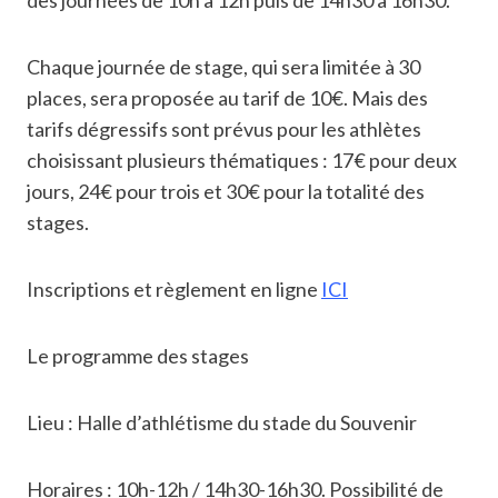
des journées de 10h à 12h puis de 14h30 à 16h30.
Chaque journée de stage, qui sera limitée à 30
places, sera proposée au tarif de 10€. Mais des
tarifs dégressifs sont prévus pour les athlètes
choisissant plusieurs thématiques : 17€ pour deux
jours, 24€ pour trois et 30€ pour la totalité des
stages.
Inscriptions et règlement en ligne
ICI
Le programme des stages
Lieu : Halle d’athlétisme du stade du Souvenir
Horaires : 10h-12h / 14h30-16h30. Possibilité de