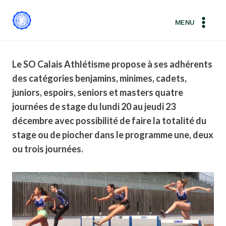
Aller
au
MENU
contenu
Le SO Calais Athlétisme propose à ses adhérents
des catégories benjamins, minimes, cadets,
juniors, espoirs, seniors et masters quatre
journées de stage du lundi 20 au jeudi 23
décembre avec possibilité de faire la totalité du
stage ou de piocher dans le programme une, deux
ou trois journées.