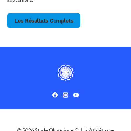
Les Résultats Complets
© 2026 Stade Olympique Calais Athlétisme