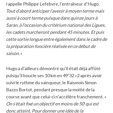
rappelle Philippe Lefebvre, l’entraîneur d’Hugo.
Tout d’abord anticiper l’avenir à moyen terme mais
aussi à court terme puisque dans quinze jours à
Saran, à l’occasion du critérium national des Ligues,
les cadets marcheront pendant 45 minutes. Et puis
cette sortie longue entre également dans le cadre de
la préparation foncière réalisée en ce début de
saison.
»
Hugo a d’ailleurs démontré qu’il était déjà affûté
puisqu’il boucle ses 10 km en 49’32 »2 après avoir
suivi le rythme du vainqueur, le Raismois Simon
Bazzo Bortot, pendant presque la moitié de la
course avant que celui-ci n’accélère franchement. «
On s’était fixé un objectif en moins de 50′ qui est
donc atteint. Pour donner une idée de la