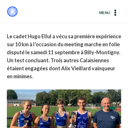
Aller
au
MENU
contenu
Le cadet Hugo Ellul a vécu sa première expérience
sur 10 km à l’occasion du meeting marche en folie
disputé le samedi 11 septembre à Billy-Montigny.
Un test concluant. Trois autres Calaisiennes
étaient engagées dont Alix Vieillard vainqueur
en minimes.