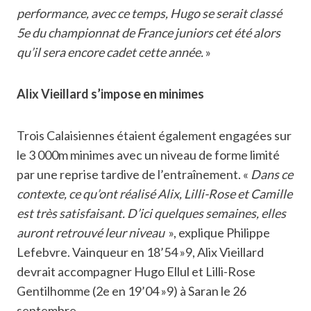
performance, avec ce temps, Hugo se serait classé
5e du championnat de France juniors cet été alors
qu’il sera encore cadet cette année.
»
Alix Vieillard s’impose en minimes
Trois Calaisiennes étaient également engagées sur
le 3 000m minimes avec un niveau de forme limité
par une reprise tardive de l’entraînement. «
Dans ce
contexte, ce qu’ont réalisé Alix, Lilli-Rose et Camille
est très satisfaisant. D’ici quelques semaines, elles
auront retrouvé leur niveau
», explique Philippe
Lefebvre. Vainqueur en 18’54 »9, Alix Vieillard
devrait accompagner Hugo Ellul et Lilli-Rose
Gentilhomme (2e en 19’04 »9) à Saran le 26
septembre.