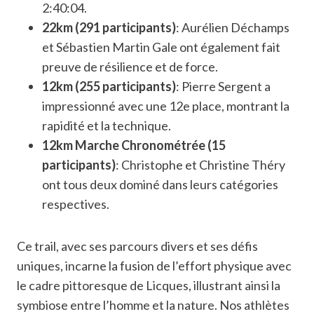
2:40:04.
22km (291 participants)
: Aurélien Déchamps
et Sébastien Martin Gale ont également fait
preuve de résilience et de force.
12km (255 participants)
: Pierre Sergent a
impressionné avec une 12e place, montrant la
rapidité et la technique.
12km Marche Chronométrée (15
participants)
: Christophe et Christine Théry
ont tous deux dominé dans leurs catégories
respectives.
Ce trail, avec ses parcours divers et ses défis
uniques, incarne la fusion de l’effort physique avec
le cadre pittoresque de Licques, illustrant ainsi la
symbiose entre l’homme et la nature. Nos athlètes