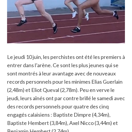
Le jeudi 10 juin, les perchistes ont été les premiers à
entrer dans l’arène. Ce sont les plus jeunes qui se
sont montrés à leur avantage avec de nouveaux
records personnels pour les minimes Elias Guerlain
(2,48m) et Eliot Queval (2,78m). Peu en verve le
jeudi, leurs aînés ont par contre brillé le samedi avec
des records personnels pour quatre des cinq
engagés calaisiens : Baptiste Dimpre (4,34m),
Baptiste Hembert (3,84m), Axel Nicco (3,44m) et
Benjamin Hembert (2,74m).