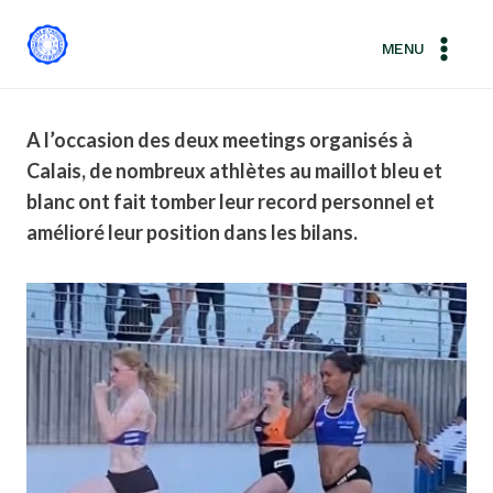
Aller
au
MENU
contenu
A l’occasion des deux meetings organisés à
Calais, de nombreux athlètes au maillot bleu et
blanc ont fait tomber leur record personnel et
amélioré leur position dans les bilans.