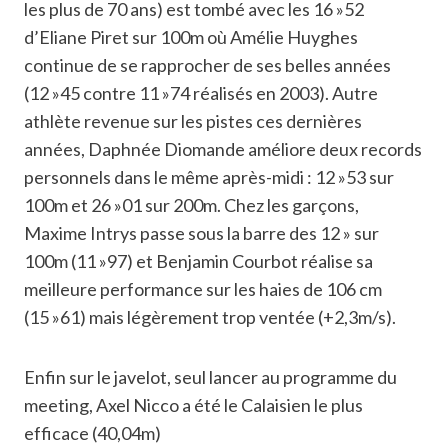
les plus de 70 ans) est tombé avec les 16 »52
d’Eliane Piret sur 100m où Amélie Huyghes
continue de se rapprocher de ses belles années
(12 »45 contre 11 »74 réalisés en 2003). Autre
athlète revenue sur les pistes ces dernières
années, Daphnée Diomande améliore deux records
personnels dans le même après-midi : 12 »53 sur
100m et 26 »01 sur 200m. Chez les garçons,
Maxime Intrys passe sous la barre des 12 » sur
100m (11 »97) et Benjamin Courbot réalise sa
meilleure performance sur les haies de 106 cm
(15 »61) mais légèrement trop ventée (+2,3m/s).
Enfin sur le javelot, seul lancer au programme du
meeting, Axel Nicco a été le Calaisien le plus
efficace (40,04m)