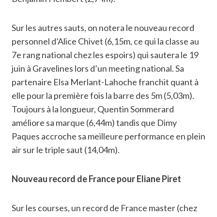
Sur les autres sauts, on notera le nouveau record
personnel d’Alice Chivet (6,15m, ce qui la classe au
7e rang national chez les espoirs) qui sautera le 19
juin à Gravelines lors d’un meeting national. Sa
partenaire Elsa Merlant-Lahoche franchit quant à
elle pour la première fois la barre des 5m (5,03m).
Toujours à la longueur, Quentin Sommerard
améliore sa marque (6,44m) tandis que Dimy
Paques accroche sa meilleure performance en plein
air sur le triple saut (14,04m).
Nouveau record de France pour Eliane Piret
Sur les courses, un record de France master (chez