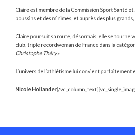
Claire est membre de la Commission Sport Santé et, 
poussins et des minimes, et auprès des plus grands, 
Claire poursuit sa route, désormais, elle se tourne ve
club, triple recordwoman de France dans la catégori
Christophe Théry.
»
L’univers de l’athlétisme lui convient parfaitement e
Nicole Hollander
[/vc_column_text][vc_single_imag