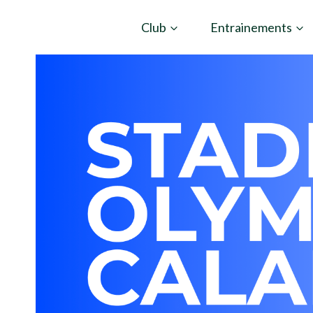
Aller
Club
Entrainements
au
contenu