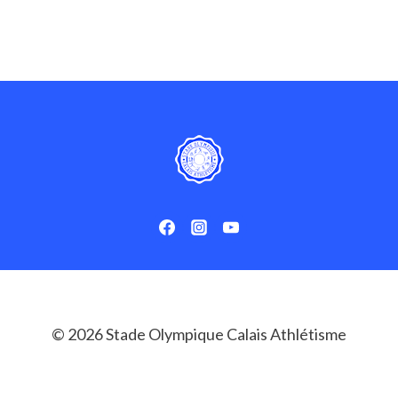
DE
PISTE
POUR
LES
ÉVEILS
ATHLÉTIQUES
© 2026 Stade Olympique Calais Athlétisme