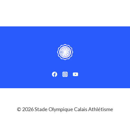
INTERDÉPARTEMENTAL
:
SIX
CALAISIENS
DANS
LA
TEAM
62
© 2026 Stade Olympique Calais Athlétisme