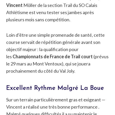
Vincent
Möller de la section Trail du SO Calais
Athlétisme est venu tester ses jambes après
plusieurs mois sans compétition.
Loin d’être une simple promenade de santé, cette
course servait de répétition générale avant son
objectif majeur : la qualification pour
les
Championnats de France de Trail court
(prévus
le 29 mars au Mont Ventoux), qui se jouera
prochainement du côté du Val Joly.
Excellent Rythme Malgré La Boue
Sur un terrain particulièrement gras et exigeant —
Vincent a réalisé une très bonne performance .
Malgré quelques difficultés il a su maintenir le