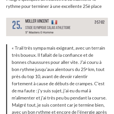
rythme pour terminer à une excellente 25è place
« Trail très sympa mais exigeant, avec un terrain
très boueux. Il fallait de la confiance et de
bonnes chaussures pour aller vite. J’ai couru à
bon rythme jusqu’aux alentours du 25ᵉ km, tout
près du top 10, avant de devoir ralentir
fortement à cause de débuts de crampes. C’est
de ma faute : j’y suis sujet, j’ai eu du mal à
m’alimenter et j’ai très peu bu pendant la course.
Malgré tout, je suis content car je termine bien,
avec un bon rythme et encore de l’énergie après