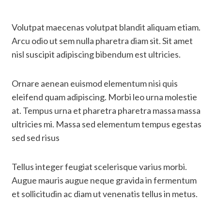
Volutpat maecenas volutpat blandit aliquam etiam.
Arcu odio ut sem nulla pharetra diam sit. Sit amet
nisl suscipit adipiscing bibendum est ultricies.
Ornare aenean euismod elementum nisi quis
eleifend quam adipiscing. Morbi leo urna molestie
at. Tempus urna et pharetra pharetra massa massa
ultricies mi. Massa sed elementum tempus egestas
sed sed risus
Tellus integer feugiat scelerisque varius morbi.
Augue mauris augue neque gravida in fermentum
et sollicitudin ac diam ut venenatis tellus in metus.