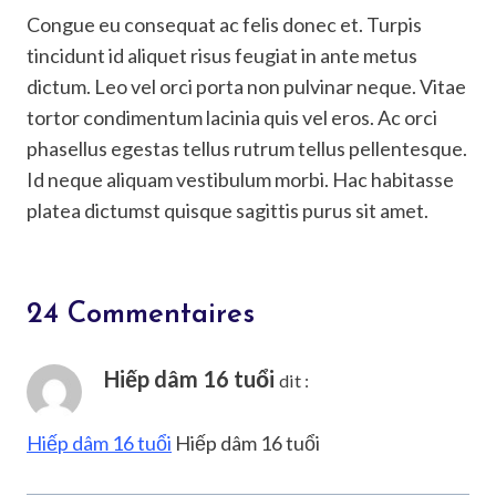
Congue eu consequat ac felis donec et. Turpis
tincidunt id aliquet risus feugiat in ante metus
dictum. Leo vel orci porta non pulvinar neque. Vitae
tortor condimentum lacinia quis vel eros. Ac orci
phasellus egestas tellus rutrum tellus pellentesque.
Id neque aliquam vestibulum morbi. Hac habitasse
platea dictumst quisque sagittis purus sit amet.
24 Commentaires
Hiếp dâm 16 tuổi
dit :
Hiếp dâm 16 tuổi
Hiếp dâm 16 tuổi