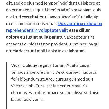
elit, sed do eiusmod tempor incididunt ut labore et
dolore magna aliqua. Ut enim ad minim veniam, quis
nostrud exercitation ullamco laboris nisi ut aliquip
ex ea commodo consequat.
Duis aute irure dolor in
reprehenderit in voluptate velit
esse cillum
dolore eu fugiat nulla pariatur.
Excepteur sint
occaecat cupidatat non proident, sunt in culpa qui
officia deserunt mollit anim id est laborum.
Viverra aliquet eget sit amet. At ultrices mi
tempus imperdiet nulla. Arcu dui vivamus arcu
felis bibendum ut. Arcu cursus euismod quis
viverra nibh. Cursus vitae congue mauris
rhoncus. Faucibus ornare suspendisse sed nisi
lacus sed viverra.