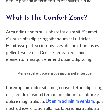
neque gravida in fermentum et sollicitudin ac.
What Is The Comfort Zone?
Arcu odio ut sem nulla pharetra diam sit. Sit amet
nisl suscipit adipiscing bibendum est ultricies.
Habitasse platea dictumst vestibulum rhoncus est
pellentesque elit. Ornare aenean euismod
elementum nisi quis eleifend quam adipiscing.
Aenean vel elit scelerisque mauris pellentesque.
Lorem ipsum dolor sit amet, consectetur adipiscing
elit, sed do eiusmod tempor incididunt ut labore et
dolore magna aliqua.
Ut enim ad minim veniam,
quis
nostrud exercitation ullamco laboris nisi ut aliquip