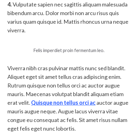
4.
Vulputate sapien nec sagittis aliquam malesuada
bibendum arcu. Dolor morbi non arcu risus quis
varius quam quisque id. Mattis rhoncus urna neque
viverra.
Felis imperdiet proin fermentum leo.
Viverra nibh cras pulvinar mattis nunc sed blandit.
Aliquet eget sit amet tellus cras adipiscing enim.
Rutrum quisque non tellus orci ac auctor augue
mauris. Maecenas volutpat blandit aliquam etiam
erat velit.
Quisque non tellus orci ac
auctor augue
mauris augue neque. Augue lacus viverra vitae
congue eu consequat ac felis. Sit amet risus nullam
eget felis eget nunc lobortis.