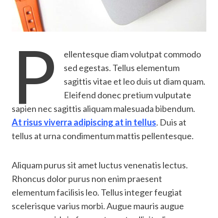
P
ellentesque diam volutpat commodo
sed egestas. Tellus elementum
sagittis vitae et leo duis ut diam quam.
Eleifend donec pretium vulputate
sapien nec sagittis aliquam malesuada bibendum.
At risus viverra adipiscing at in tellus
. Duis at
tellus at urna condimentum mattis pellentesque.
Aliquam purus sit amet luctus venenatis lectus.
Rhoncus dolor purus non enim praesent
elementum facilisis leo. Tellus integer feugiat
scelerisque varius morbi. Augue mauris augue