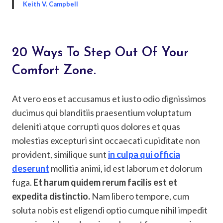
Keith V. Campbell
20 Ways To Step Out Of Your
Comfort Zone.
At vero eos et accusamus et iusto odio dignissimos
ducimus qui blanditiis praesentium voluptatum
deleniti atque corrupti quos dolores et quas
molestias excepturi sint occaecati cupiditate non
provident, similique sunt
in culpa qui officia
deserunt
mollitia animi, id est laborum et dolorum
fuga.
Et harum quidem rerum facilis est et
expedita distinctio.
Nam libero tempore, cum
soluta nobis est eligendi optio cumque nihil impedit