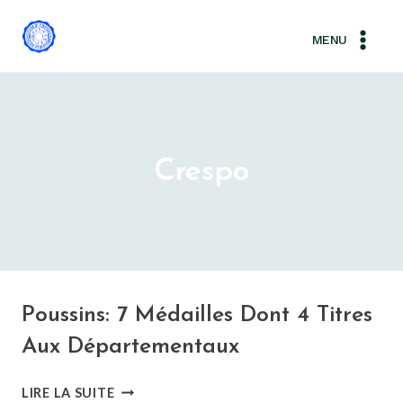
Aller
au
MENU
contenu
Crespo
Poussins: 7 Médailles Dont 4 Titres
Aux Départementaux
POUSSINS:
LIRE LA SUITE