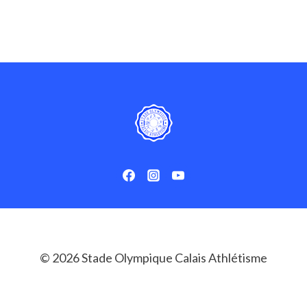
7
MÉDAILLES
DONT
4
TITRES
AUX
DÉPARTEMENTAUX
© 2026 Stade Olympique Calais Athlétisme