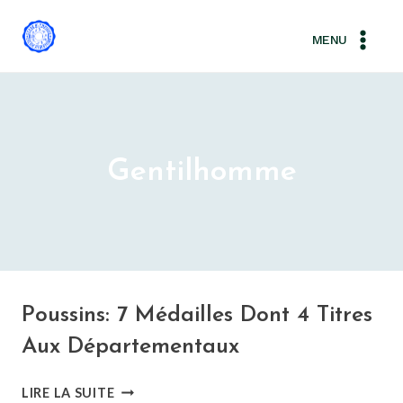
Aller
au
MENU
contenu
Gentilhomme
Poussins: 7 Médailles Dont 4 Titres
Aux Départementaux
POUSSINS:
LIRE LA SUITE