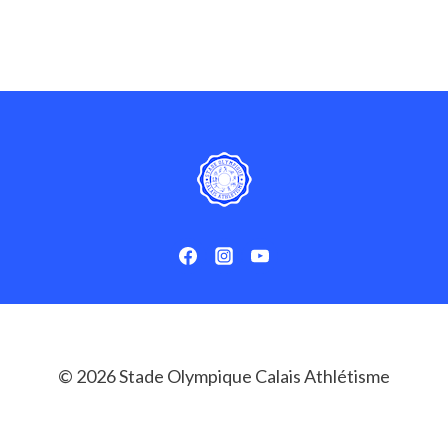
7
MÉDAILLES
DONT
4
TITRES
AUX
DÉPARTEMENTAUX
© 2026 Stade Olympique Calais Athlétisme