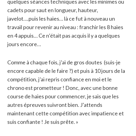
quelques séances techniques avec les minimes ou
cadets pour saut en longueur, hauteur,
javelot….puis les haies… là ce fut à nouveau un
travail pour revenir au niveau : franchir les 8 haies
en 4 appuis… Ce n’était pas acquis il y a quelques
jours encore…
Comme à chaque fois, j’ai de gros doutes (suis-je
encore capable de le faire ?) et puis à 10 jours de la
compétition, j’ai repris confiance en moi et le
chrono est prometteur ! Donc, avec une bonne
course de haies pour commencer, je sais que les
autres épreuves suivront bien. J’attends
maintenant cette compétition avec impatience et
suis confiante ! Je suis prête. »