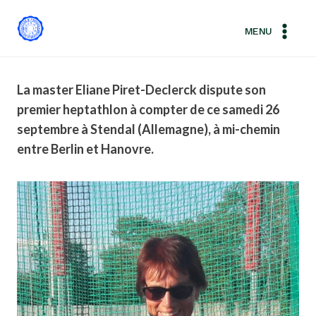
Aller
au
MENU
contenu
La master Eliane Piret-Declerck dispute son
premier heptathlon à compter de ce samedi 26
septembre à Stendal (Allemagne), à mi-chemin
entre Berlin et Hanovre.