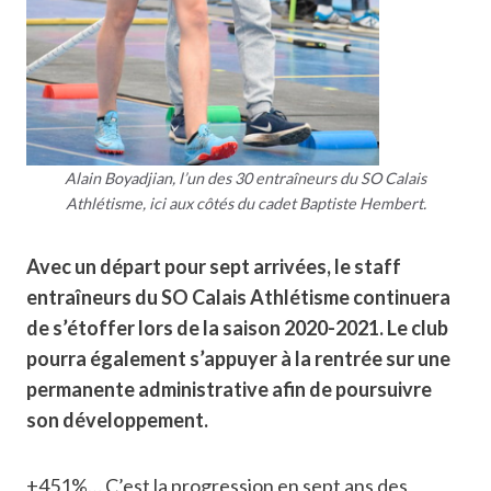
Alain Boyadjian, l’un des 30 entraîneurs du SO Calais
Athlétisme, ici aux côtés du cadet Baptiste Hembert.
Avec un départ pour sept arrivées, le staff
entraîneurs du SO Calais Athlétisme continuera
de s’étoffer lors de la saison 2020-2021. Le club
pourra également s’appuyer à la rentrée sur une
permanente administrative afin de poursuivre
son développement.
+451%… C’est la progression en sept ans des