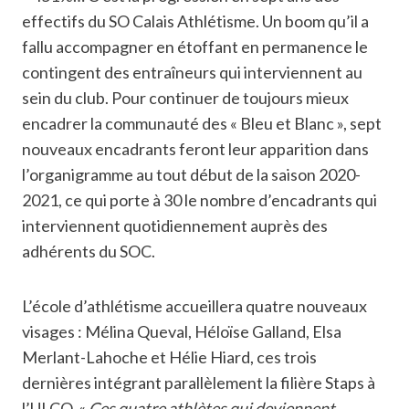
effectifs du SO Calais Athlétisme. Un boom qu’il a
fallu accompagner en étoffant en permanence le
contingent des entraîneurs qui interviennent au
sein du club. Pour continuer de toujours mieux
encadrer la communauté des « Bleu et Blanc », sept
nouveaux encadrants feront leur apparition dans
l’organigramme au tout début de la saison 2020-
2021, ce qui porte à 30 le nombre d’encadrants qui
interviennent quotidiennement auprès des
adhérents du SOC.
L’école d’athlétisme accueillera quatre nouveaux
visages : Mélina Queval, Héloïse Galland, Elsa
Merlant-Lahoche et Hélie Hiard, ces trois
dernières intégrant parallèlement la filière Staps à
l’ULCO. «
Ces quatre athlètes qui deviennent